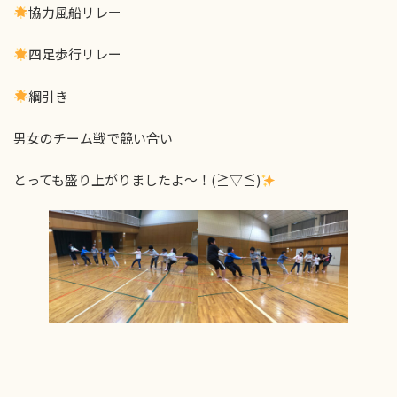
協力風船リレー
四足歩行リレー
綱引き
男女のチーム戦で競い合い
とっても盛り上がりましたよ～！(≧▽≦)