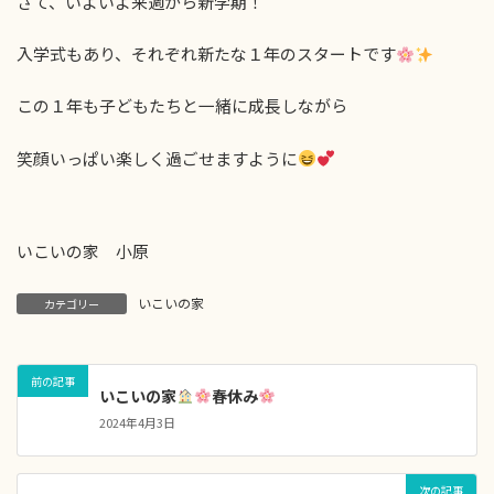
さて、いよいよ来週から新学期！
入学式もあり、それぞれ新たな１年のスタートです
この１年も子どもたちと一緒に成長しながら
笑顔いっぱい楽しく過ごせますように
いこいの家 小原
いこいの家
カテゴリー
前の記事
いこいの家
春休み
2024年4月3日
次の記事