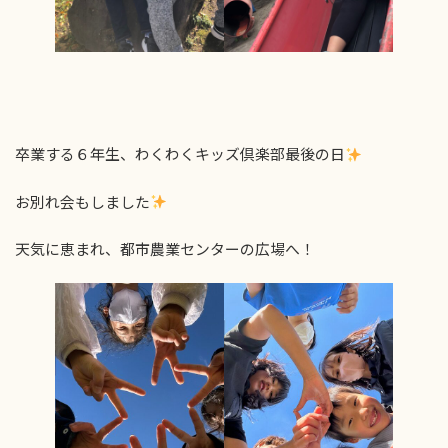
卒業する６年生、わくわくキッズ倶楽部最後の日
お別れ会もしました
天気に恵まれ、都市農業センターの広場へ！